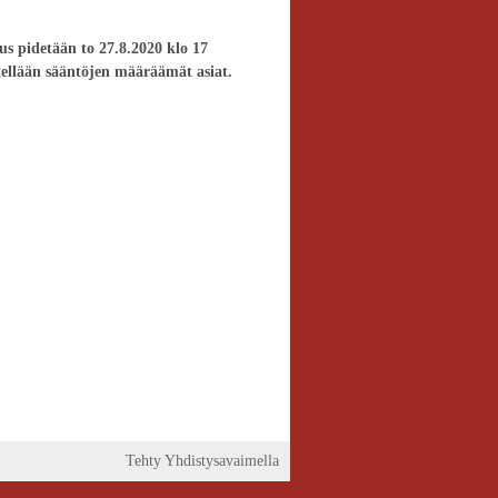
us pidetään to 27.8.2020 klo 17
ellään sääntöjen määräämät asiat.
Tehty Yhdistysavaimella