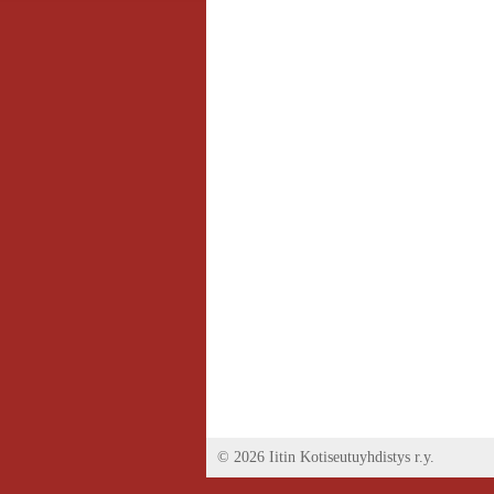
©
2026 Iitin Kotiseutuyhdistys r.y.