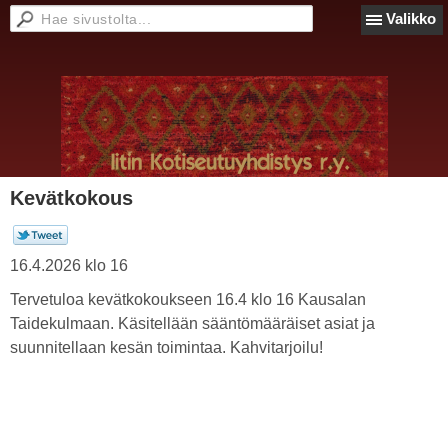
Valikko
Kevätkokous
16.4.2026 klo 16
Tervetuloa kevätkokoukseen 16.4 klo 16 Kausalan
Taidekulmaan. Käsitellään sääntömääräiset asiat ja
suunnitellaan kesän toimintaa. Kahvitarjoilu!