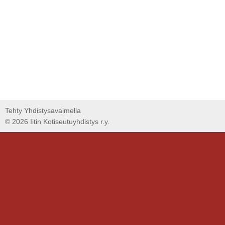
Tehty Yhdistysavaimella
©
2026 Iitin Kotiseutuyhdistys r.y.