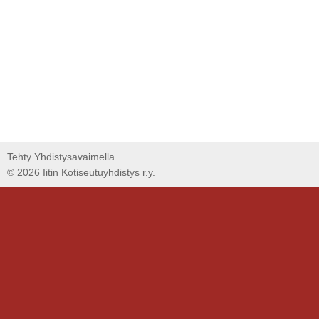
Tehty Yhdistysavaimella
©
2026 Iitin Kotiseutuyhdistys r.y.