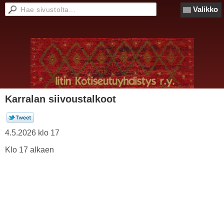
Valikko
Karralan siivoustalkoot
4.5.2026 klo 17
Klo 17 alkaen