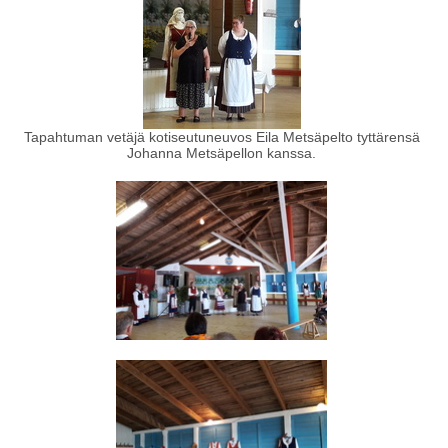
Tapahtuman vetäjä kotiseutuneuvos Eila Metsäpelto tyttärensä
Johanna Metsäpellon kanssa.