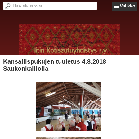
Valikko
Kansallispukujen tuuletus 4.8.2018
Saukonkalliolla