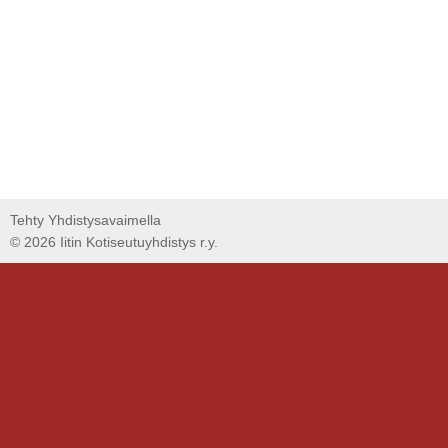
Tehty Yhdistysavaimella
©
2026 Iitin Kotiseutuyhdistys r.y.